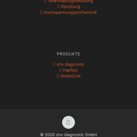
Teil­ent­ladungs­messung
Ölprüfung
Hochspannungs­prüftechnik
PRODUKTE
ohv diagnostic
Haefely
GlobeCore
© 2026 ohv diagnostic GmbH