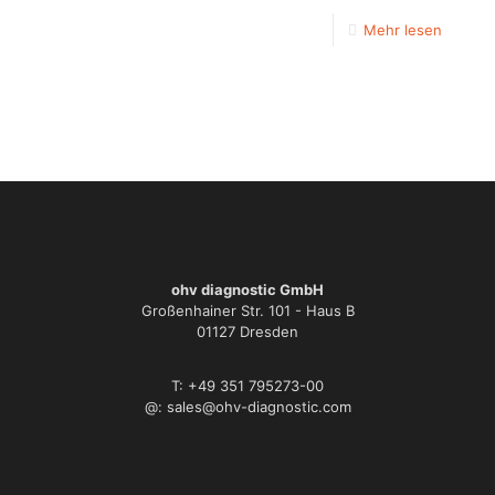
Mehr lesen
ohv diagnostic GmbH
Großenhainer Str. 101 - Haus B
01127 Dresden
T: +49 351 795273-00
@: sales@ohv-diagnostic.com