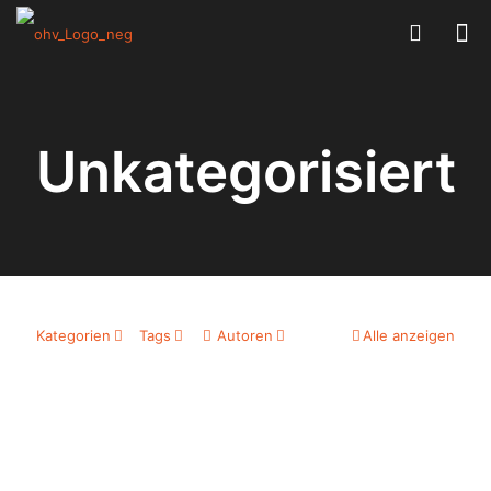
Unkategorisiert
Kategorien
Tags
Autoren
Alle anzeigen