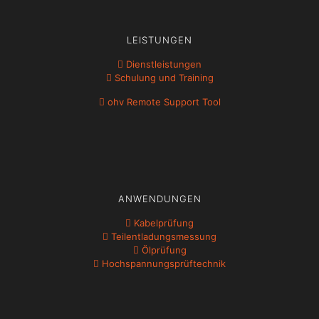
LEISTUNGEN
Dienstleistungen
Schulung und Training
ohv Remote Support Tool
ANWENDUNGEN
Kabelprüfung
Teil­ent­ladungs­messung
Ölprüfung
Hochspannungs­prüftechnik