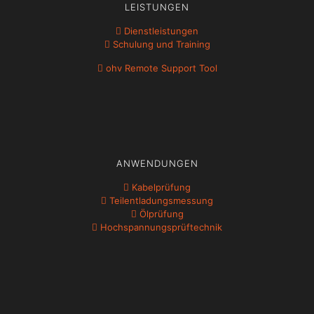
LEISTUNGEN
Dienstleistungen
Schulung und Training
ohv Remote Support Tool
ANWENDUNGEN
Kabelprüfung
Teil­ent­ladungs­messung
Ölprüfung
Hochspannungs­prüftechnik