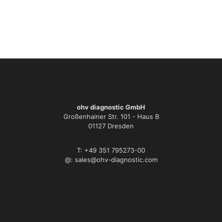
ohv diagnostic GmbH
Großenhainer Str. 101 - Haus B
01127 Dresden
T: +49 351 795273-00
@: sales@ohv-diagnostic.com