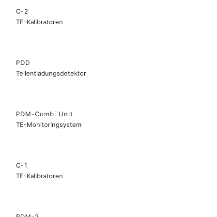
C-2
TE-Kalibratoren
PDD
Teilentladungsdetektor
PDM-Combi Unit
TE-Monitoringsystem
C-1
TE-Kalibratoren
PDM-2