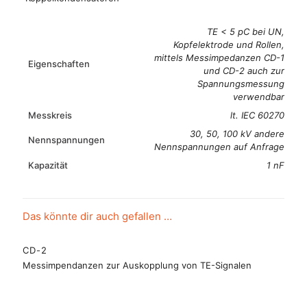
TE < 5 pC bei UN,
Kopfelektrode und Rollen,
mittels Messimpedanzen CD-1
Eigenschaften
und CD-2 auch zur
Spannungsmessung
verwendbar
Messkreis
lt. IEC 60270
30, 50, 100 kV andere
Nennspannungen
Nennspannungen auf Anfrage
Kapazität
1 nF
Das könnte dir auch gefallen …
CD-2
Messimpendanzen zur Auskopplung von TE-Signalen