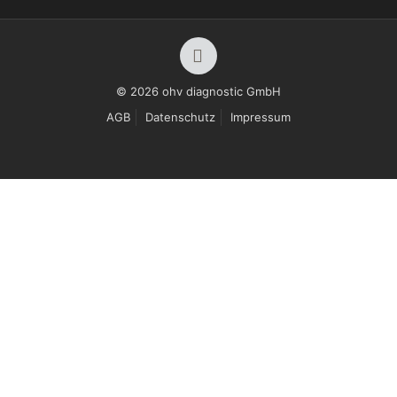
© 2026 ohv diagnostic GmbH
AGB
Datenschutz
Impressum